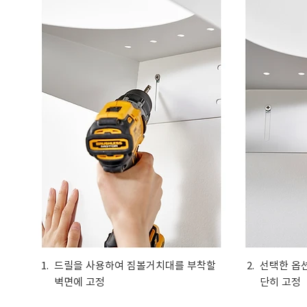
1.
드릴을 사용하여 짐볼거치대를 부착할
2.
선택한 옵션
벽면에 고정
단히 고정