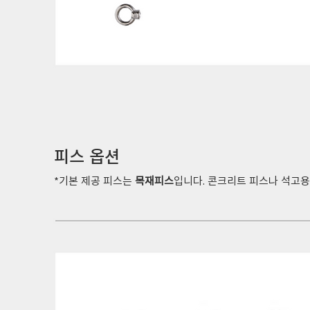
피스 옵션
​*기본 제공 피스는
목재피스
입니다. 콘크리트 피스나 석고