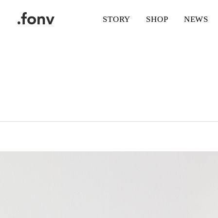
.fonv
STORY
SHOP
NEWS