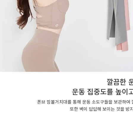
깔끔한 
운동 집중도를 높이고
폰브 짐볼거치대를 통해 운동 소도구들을 보관하여 
또한 벽이 답답해 보이는 것을 방