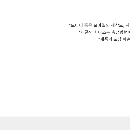
*모니터 혹은 모바일의 해상도, 사
*제품의 사이즈는 측정방법에 
​*제품의 포장 훼