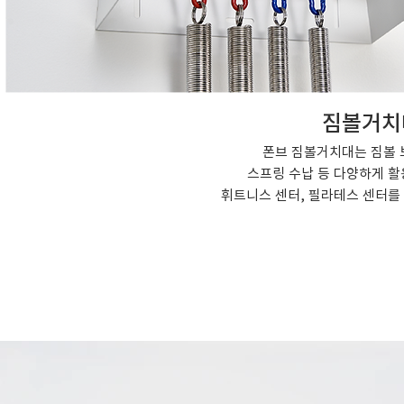
짐볼거치
폰브 짐볼거치대는 짐볼 보
스프링 수납 등 다양하게 활
​휘트니스 센터, 필라테스 센터