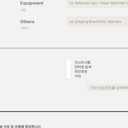
Equipment
기구
Others
소도구
인스타그램
인터넷 검색
지인추천
기타
보 수집 및 이용에 동의합니다.