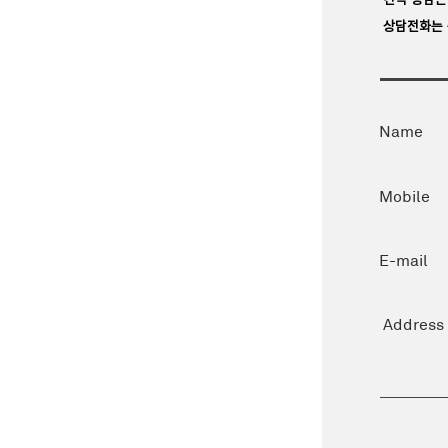
상담전화는 
Name
Mobile
E-mail
Address