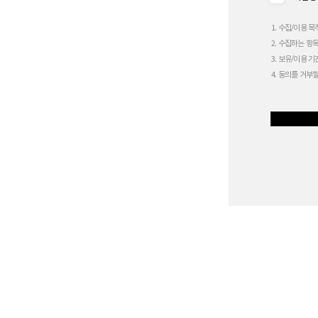
1. 수집/이용 목
2. 수집하는 항목
3. 보유/이용 기
4. 동의를 거부