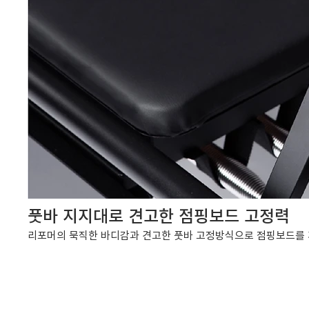
풋바 지지대로 견고한 점핑보드 고정력
리포머의 묵직한 바디감과 견고한 풋바 고정방식으로 점핑보드를 끼