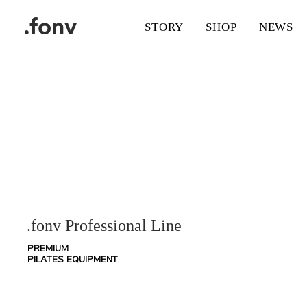
.fonv
STORY
SHOP
NEWS
.fonv Professional Lin
e
PREMIUM
PILATES EQUIPMENT