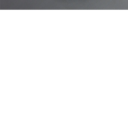
INFO
상호 : S2VICTORㅣ상표 : .fonv (폰브)ㅣ대표자 : 서민관, 서홍석