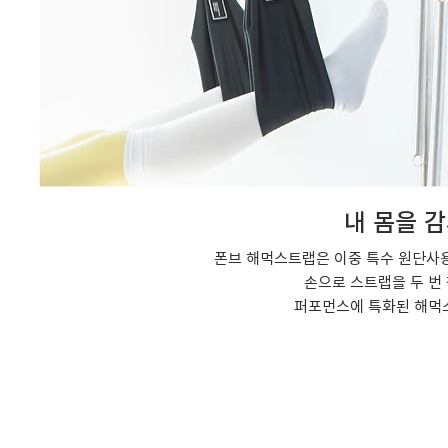
내 몸을 
폰브 해먹스트랩은 이중 특수 원단
손으로 스트랩을 두 번
​퍼포먼스에 특화된 해먹