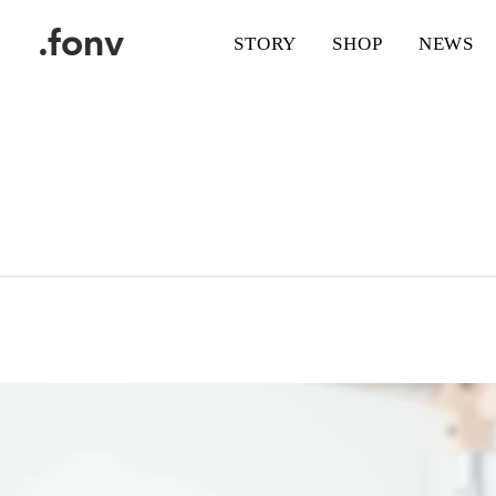
.fonv
STORY
SHOP
NEWS