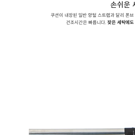
​손쉬운
쿠션이 내장된 일반 양털 스트랩과 달리 폰브
​건조시간은 빠릅니다.
잦은 세탁에도